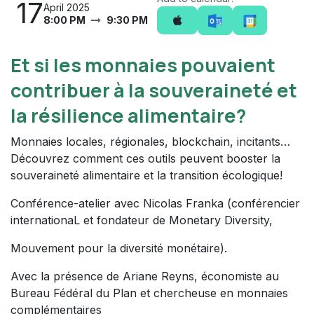
17
April 2025
8:00 PM
9:30 PM
Et si les monnaies pouvaient
contribuer à la souveraineté et
la résilience alimentaire?
Monnaies locales, régionales, blockchain, incitants…
Découvrez comment ces outils peuvent booster la
souveraineté alimentaire et la transition écologique!
Conférence-atelier avec Nicolas Franka (conférencier
internationaL et fondateur de Monetary Diversity,
Mouvement pour la diversité monétaire).
Avec la présence de Ariane Reyns, économiste au
Bureau Fédéral du Plan et chercheuse en monnaies
complémentaires