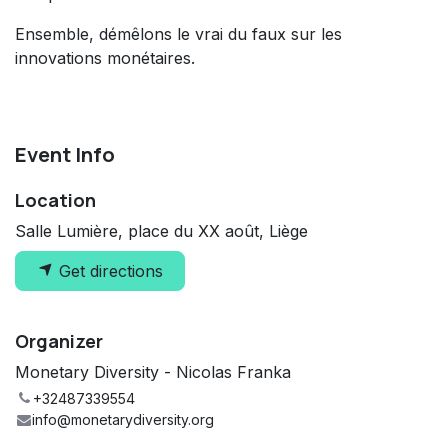
Ensemble, démêlons le vrai du faux sur les
innovations monétaires.
Event Info
Location
Salle Lumière, place du XX août, Liège
Get directions
Organizer
Monetary Diversity - Nicolas Franka
+32487339554
info@monetarydiversity.org