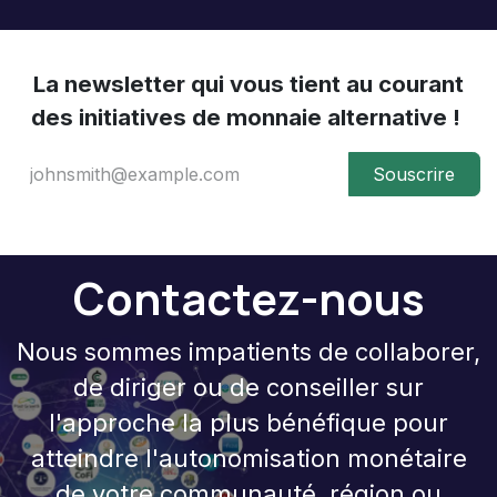
​La newsletter qui vous tient au courant
des initiatives de monnaie alternative !
Souscrire
Contactez-nous​
Nous sommes impatients de collaborer,
de diriger ou de conseiller sur
l'approche la plus bénéfique pour
atteindre l'autonomisation monétaire
de votre communauté, région ou