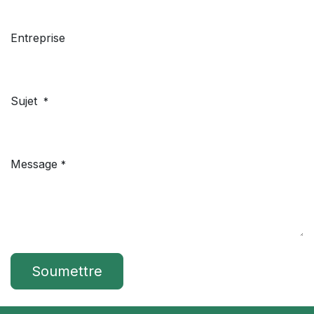
Entreprise
Sujet
*
Message
*
Soumettre