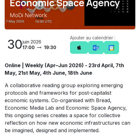
Economic Space Agency
MoDi Network
Ajouter au calendrier :
30
juin 2026
17:00
19:30
Online | Weekly (Apr–Jun 2026) - 23rd April, 7th
May, 21st May, 4th June, 18th June
A collaborative reading group exploring emerging
protocols and frameworks for post-capitalist
economic systems. Co-organised with Bread,
Economic Media Lab and Economic Space Agency,
this ongoing series creates a space for collective
reflection on how new economic infrastructures can
be imagined, designed and implemented.